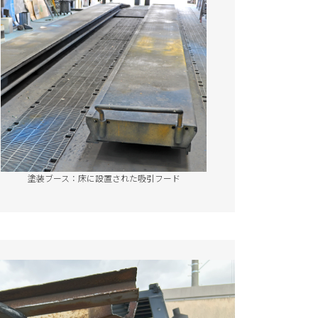
塗装ブース：床に設置された吸引フード