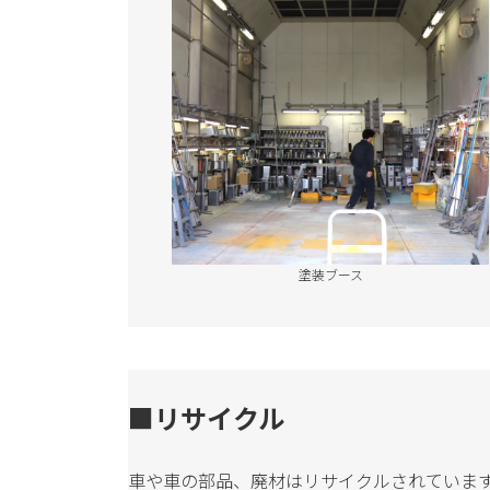
塗装ブース
■
リサイクル
車や車の部品、廃材はリサイクルされていま