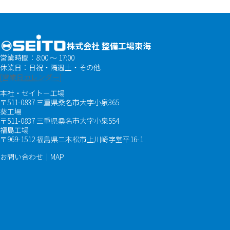
株式会社 整備工場東海
営業時間：8:00 ～ 17:00
休業日：日祝・隔週土・その他
[営業日カレンダー]
本社・セイトー工場
〒511-0837 三重県桑名市大字小泉365
葵工場
〒511-0837 三重県桑名市大字小泉554
福島工場
〒969-1512 福島県二本松市上川崎字堂平16-1
お問い合わせ｜MAP