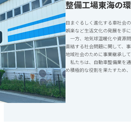
整備工場東海の環
目まぐるしく進化する車社会の
娯楽など生活文化の発展を手に
一方、地気球温暖化や資源問
直結する社会問題に関して、事
地域社会のために事業継承して
私たちは、自動車整備業を通
め積極的な役割を果たすため、