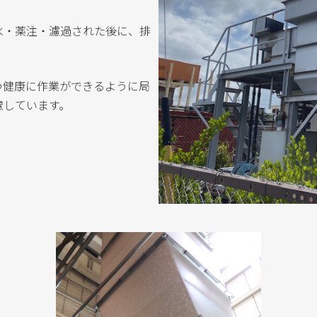
水・薬注・濾過された後に、排
つ健康に作業ができるように局
慮しています。