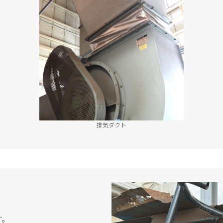
排気ダクト
す。