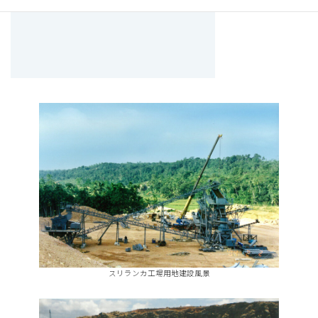
スリランカ工場用地建設風景