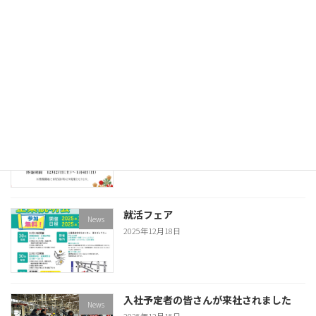
年末大掃除
News
2025年12月26日
年末年始休業のお知らせ
News
2025年12月18日
就活フェア
News
2025年12月18日
入社予定者の皆さんが来社されました
News