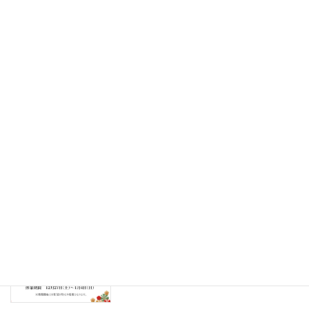
2026年3月13日
新年のご挨拶
News
2026年1月5日
年末大掃除
News
2025年12月26日
年末年始休業のお知らせ
News
2025年12月18日